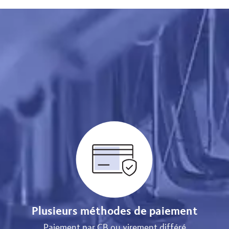
Plusieurs méthodes de paiement
Paiement par CB ou virement différé