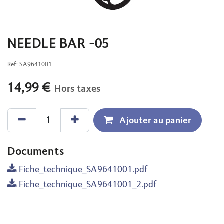
NEEDLE BAR -05
Ref:
SA9641001
14,99
€
Hors taxes
Ajouter au panier
Documents
Fiche_technique_SA9641001.pdf
Fiche_technique_SA9641001_2.pdf