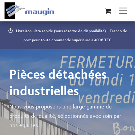
Se rendre au contenu
⏱️ Livraison ultra rapide (sous réserve de disponibilité) - Franco de
port pour toute commande supérieure à 400€ TTC
Pièces détachées
industrielles
Nous vous proposons une large gamme de
produits de qualité, sélectionnés avec soin par
nos équipes.