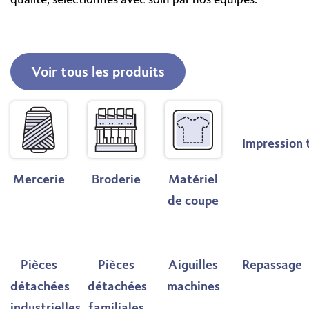
qualité, sélectionnés avec soin par nos équipes.
Voir tous les produits
Mercerie
Broderie
Matériel
Impression 
de coupe
Pièces
Pièces
Aiguilles
Repassage
détachées
détachées
machines
industrielles
familiales