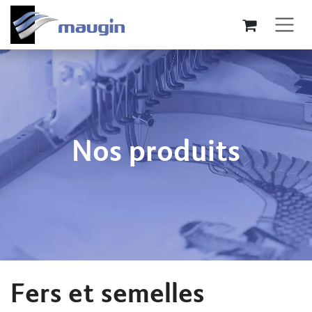
Se rendre au contenu
Nos produits
Fers et semelles