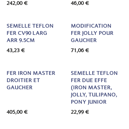
242,00
€
46,00
€
SEMELLE TEFLON
MODIFICATION
FER CV90 LARG
FER JOLLY POUR
ARR 9.5CM
GAUCHER
43,23
€
71,06
€
FER IRON MASTER
SEMELLE TEFLON
DROITIER ET
FER DUE EFFE
GAUCHER
(IRON MASTER,
JOLLY, TULIPANO,
PONY JUNIOR
405,00
€
22,99
€