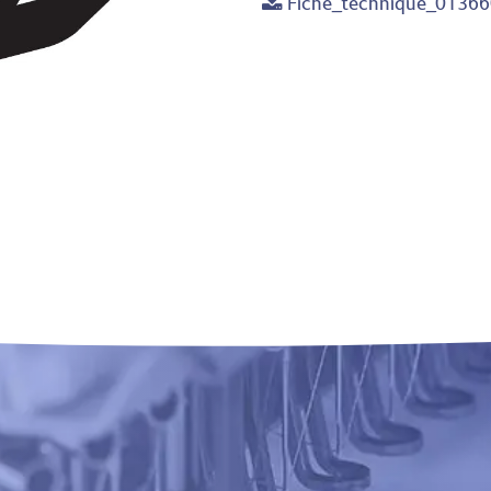
Fiche_technique_01366