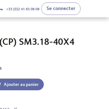
Se connecter
+33 (0)2 41 65 08 08
(CP) SM3.18-40X4
s
Ajouter au panier