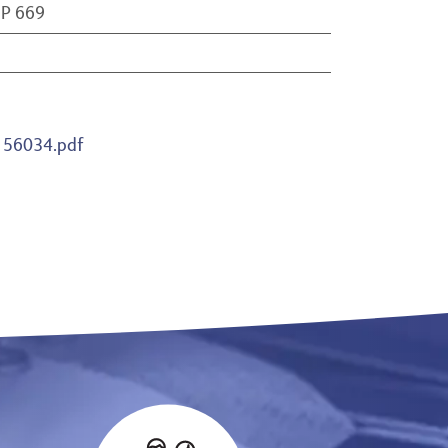
P 669
156034.pdf