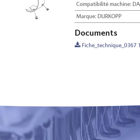
Compatibilité machine
:
DA
Marque
:
DURKOPP
Documents
Fiche_technique_0367 