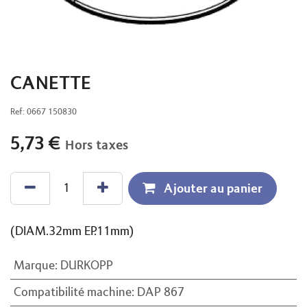
CANETTE
Ref:
0667 150830
5,73
€
Hors taxes
Ajouter au panier
(DIAM.32mm EP.11mm)
Marque
:
DURKOPP
Compatibilité machine
:
DAP 867