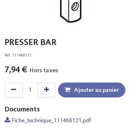
PRESSER BAR
Ref:
111466121
7,94
€
Hors taxes
Ajouter au panier
Documents
Fiche_technique_111466121.pdf