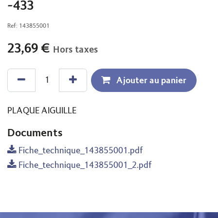
-433
Ref:
143855001
23,69
€
Hors taxes
Ajouter au panier
PLAQUE AIGUILLE
Documents
Fiche_technique_143855001.pdf
Fiche_technique_143855001_2.pdf