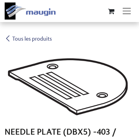
Se rendre au contenu
Tous les produits
NEEDLE PLATE (DBX5) -403 /