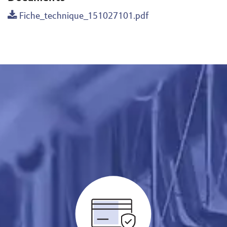
Fiche_technique_151027101.pdf