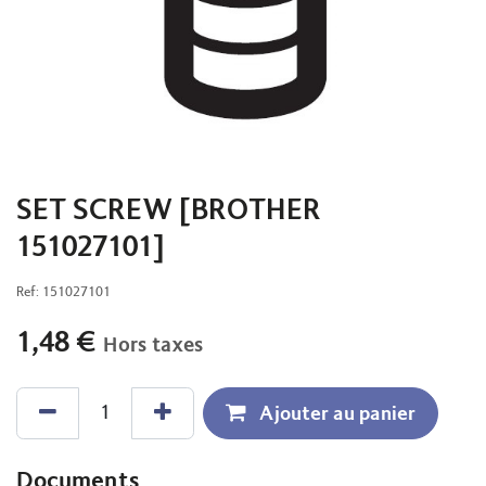
SET SCREW [BROTHER
151027101]
Ref:
151027101
1,48
€
Hors taxes
Ajouter au panier
Documents