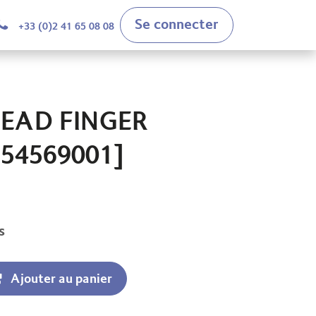
Se connecter
+33 (0)2 41 65 08 08
EAD FINGER
54569001]
s
Ajouter au panier