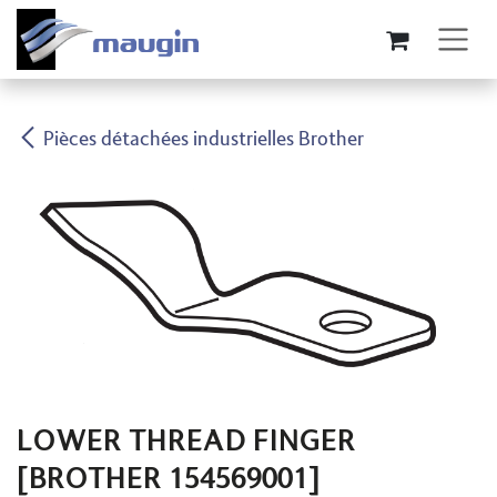
Se rendre au contenu
Pièces détachées industrielles Brother
LOWER THREAD FINGER
[BROTHER 154569001]