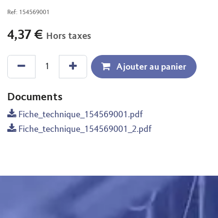
Ref:
154569001
4,37
€
Hors taxes
Ajouter au panier
Documents
Fiche_technique_154569001.pdf
Fiche_technique_154569001_2.pdf