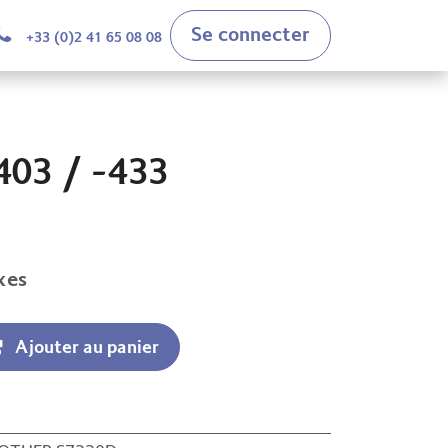
Se connecter
+33 (0)2 41 65 08 08
03 / -433
xes
Ajouter au panier