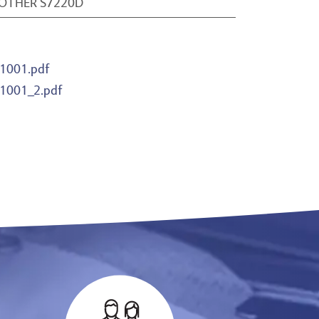
OTHER S7220D
1001.pdf
1001_2.pdf