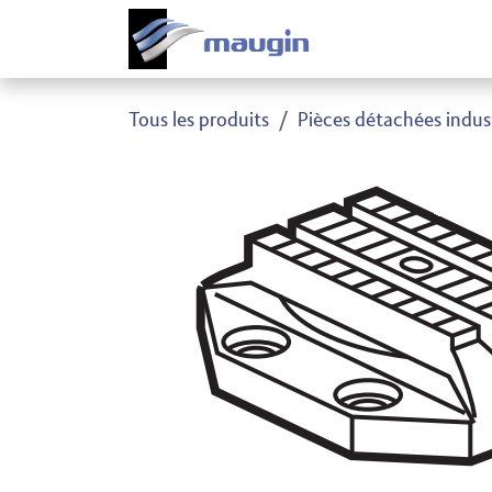
Se rendre au contenu
Produi
Tous les produits
Pièces détachées indust