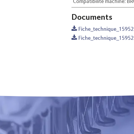
Compatibilité machine
:
BR
Documents
Fiche_technique_15952
Fiche_technique_15952