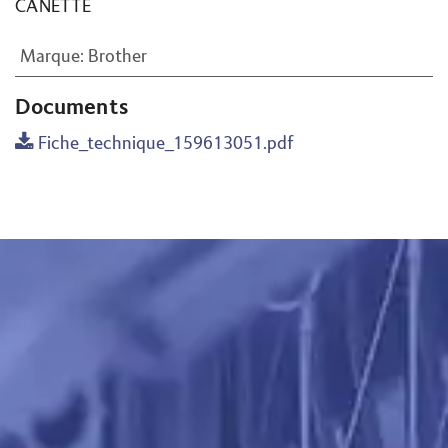
CANETTE
Marque
:
Brother
Documents
Fiche_technique_159613051.pdf