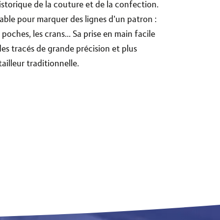
istorique de la couture et de la confection.
sable pour marquer des lignes d'un patron :
poches, les crans... Sa prise en main facile
des tracés de grande précision et plus
illeur traditionnelle.