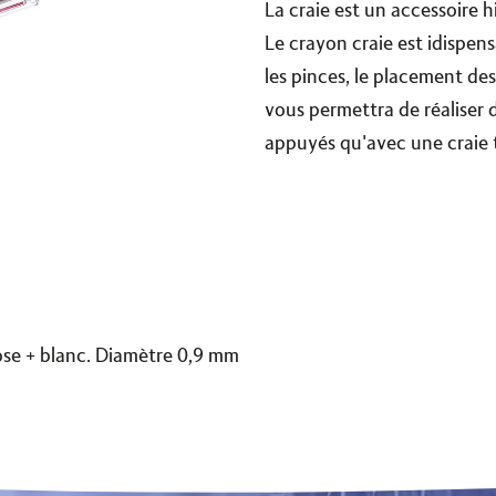
La craie est un accessoire h
Le crayon craie est idispen
les pinces, le placement des 
vous permettra de réaliser 
appuyés qu'avec une craie ta
rose + blanc. Diamètre 0,9 mm