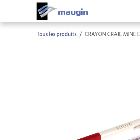
Se rendre au contenu
Produi
Tous les produits
CRAYON CRAIE MINE E