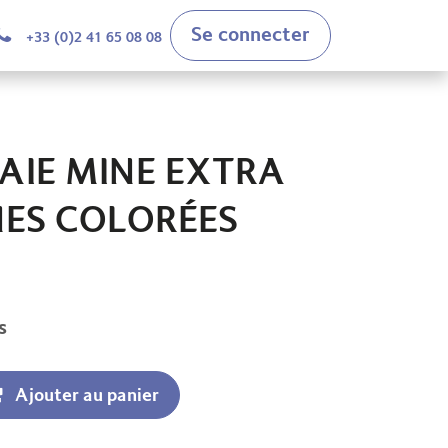
Se connecter
+33 (0)2 41 65 08 08
AIE MINE EXTRA
INES COLORÉES
s
Ajouter au panier