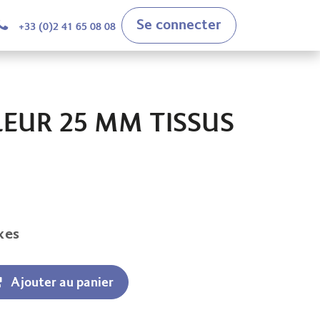
Se connecter
+33 (0)2 41 65 08 08
EUR 25 MM TISSUS
xes
Ajouter au panier