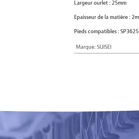
Largeur ourlet : 25mm
Epaisseur de la matière : 2
Pieds compatibles : SP362
Marque
:
SUISEI