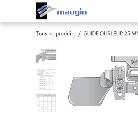
Se rendre au contenu
Produi
Tous les produits
GUIDE OURLEUR 25 M