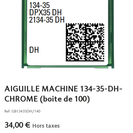
AIGUILLE MACHINE 134-35-DH-
CHROME (boite de 100)
Ref:
GB13435DH/140
34,00
€
Hors taxes