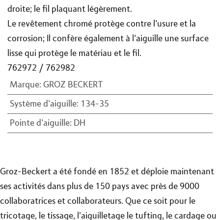
droite; le fil plaquant légèrement.
Le revêtement chromé protège contre l'usure et la
corrosion; Il confère également à l'aiguille une surface
lisse qui protège le matériau et le fil.
762972 / 762982
Marque
:
GROZ BECKERT
Système d'aiguille
:
134-35
Pointe d'aiguille
:
DH
Groz-Beckert a été fondé en 1852 et déploie maintenant
ses activités dans plus de 150 pays avec près de 9000
collaboratrices et collaborateurs. Que ce soit pour le
tricotage, le tissage, l’aiguilletage le tufting, le cardage ou