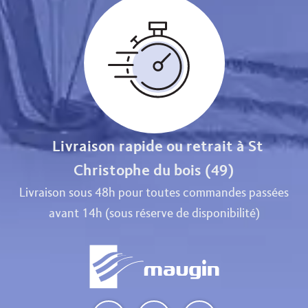
Livraison rapide ou retrait à St
Christophe du bois (49)
Livraison sous 48h pour toutes commandes passées
avant 14h (sous réserve de disponibilité)