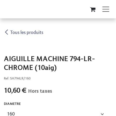
Se rendre au contenu
Tous les produits
AIGUILLE MACHINE 794-LR-
CHROME (10aig)
Ref:
SH794LR/160
10,60
€
Hors taxes
DIAMETRE