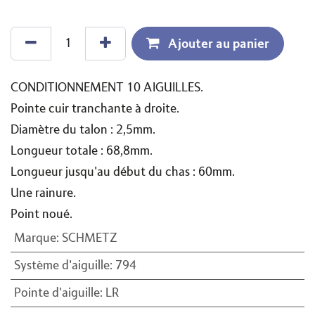
Ajouter au panier
CONDITIONNEMENT 10 AIGUILLES.
Pointe cuir tranchante à droite.
Diamètre du talon : 2,5mm.
Longueur totale : 68,8mm.
Longueur jusqu'au début du chas : 60mm.
Une rainure.
Point noué.
Marque
:
SCHMETZ
Système d'aiguille
:
794
Pointe d'aiguille
:
LR