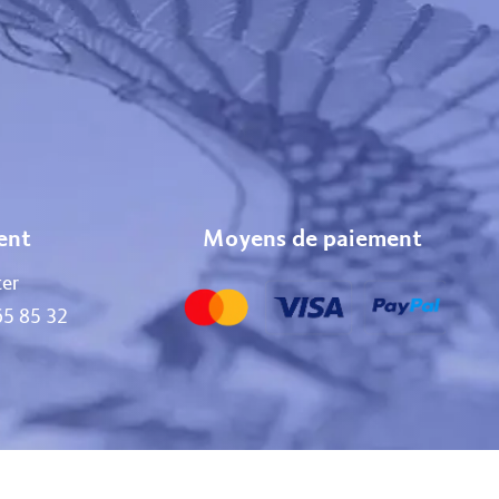
ient
Moyens de paiement
er
65 85 32