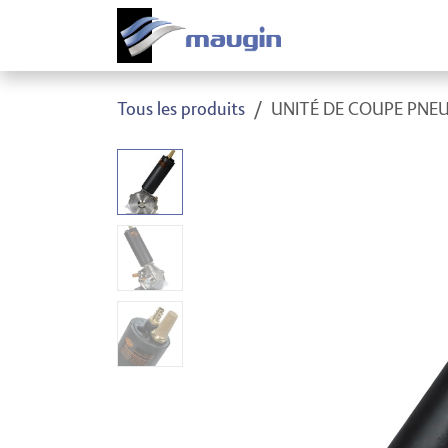
Se rendre au contenu
Produi
Tous les produits
UNITÉ DE COUPE PNE