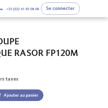
Se connecter
+33 (0)2 41 65 08 08
OUPE
UE RASOR FP120M
rs taxes
Ajouter au panier