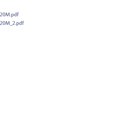
120M.pdf
120M_2.pdf