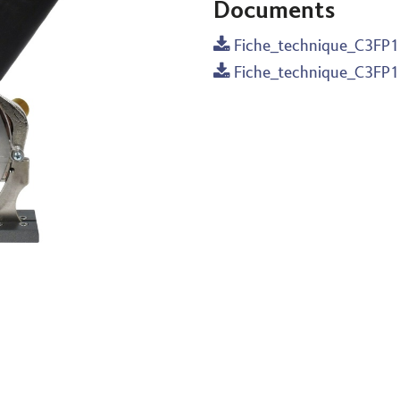
Documents
Fiche_technique_C3FP
Fiche_technique_C3FP