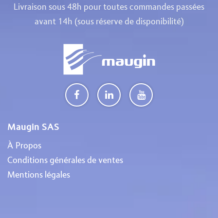
Livraison sous 48h pour toutes commandes passées
avant 14h (sous réserve de disponibilité)
Maugin SAS
À Propos
Conditions générales de ventes
Mentions légales