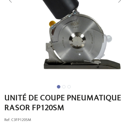
UNITÉ DE COUPE PNEUMATIQUE
RASOR FP120SM
Ref:
C3FP120SM