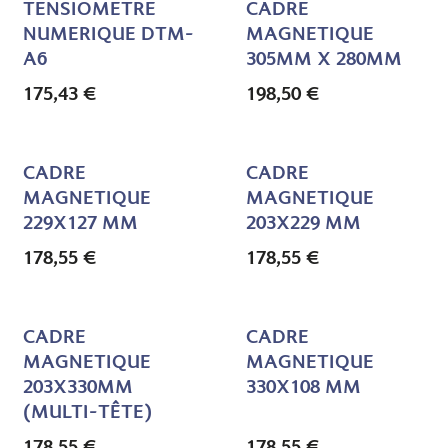
TENSIOMETRE
CADRE
NUMERIQUE DTM-
MAGNETIQUE
A6
305MM X 280MM
175,43
€
198,50
€
CADRE
CADRE
MAGNETIQUE
MAGNETIQUE
229X127 MM
203X229 MM
178,55
€
178,55
€
CADRE
CADRE
MAGNETIQUE
MAGNETIQUE
203X330MM
330X108 MM
(MULTI-TÊTE)
178,55
€
178,55
€