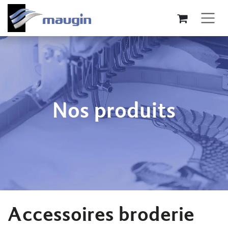
Se rendre au contenu
Nos produits
Accessoires broderie