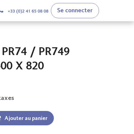
Se connecter
+33 (0)2 41 65 08 08
PR74 / PR749
00 X 820
taxes
Ajouter au panier