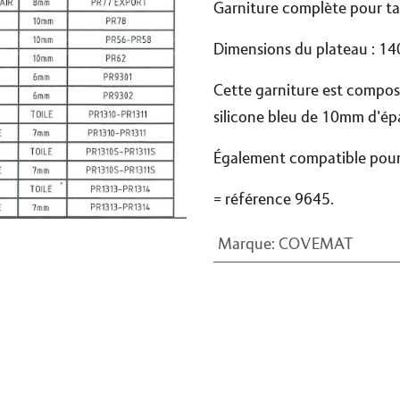
Garniture complète pour t
Dimensions du plateau : 1
Cette garniture est composé
silicone bleu de 10mm d'épa
Également compatible pou
= référence 9645.
Marque
:
COVEMAT