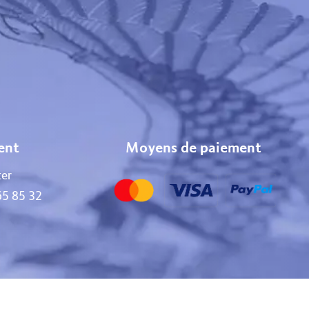
ient
Moyens de paiement
er
65 85 32