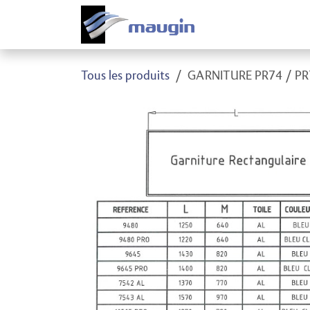
Se rendre au contenu
Produi
Tous les produits
GARNITURE PR74 / PR