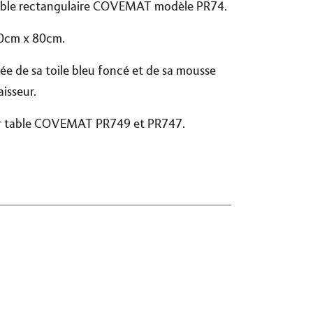
able rectangulaire COVEMAT modèle PR74.
40cm x 80cm.
e de sa toile bleu foncé et de sa mousse
isseur.
r table COVEMAT PR749 et PR747.