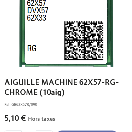
AIGUILLE MACHINE 62X57-RG-
CHROME (10aig)
Ref:
GB62X57R/090
5,10
€
Hors taxes