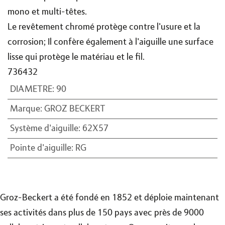
mono et multi-têtes.
Le revêtement chromé protège contre l'usure et la
corrosion; Il confère également à l'aiguille une surface
lisse qui protège le matériau et le fil.
736432
DIAMETRE
:
90
Marque
:
GROZ BECKERT
Système d'aiguille
:
62X57
Pointe d'aiguille
:
RG
Groz-Beckert a été fondé en 1852 et déploie maintenant
ses activités dans plus de 150 pays avec près de 9000