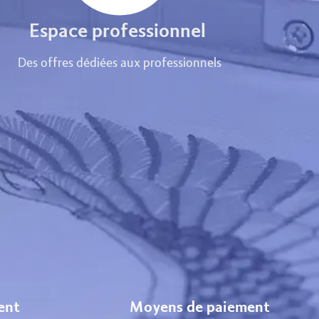
Espace professionnel
Des offres dédiées aux professionnels
ient
Moyens de paiement