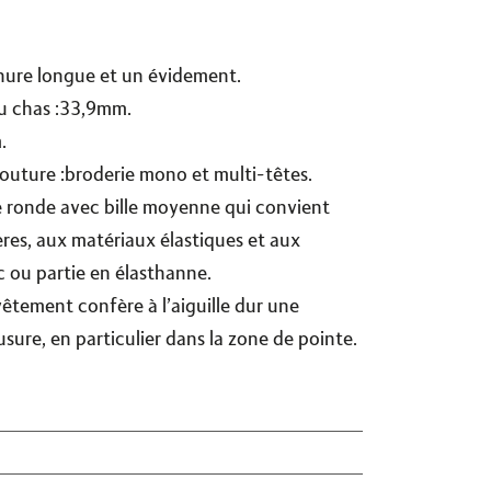
inure longue et un évidement.
u chas :33,9mm.
m.
outure :broderie mono et multi-têtes.
e ronde avec bille moyenne qui convient
ières, aux matériaux élastiques et aux
 ou partie en élasthanne.
êtement confère à l’aiguille dur une
sure, en particulier dans la zone de pointe.