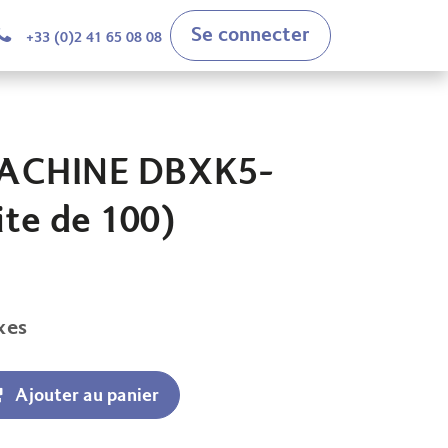
Se connecter
+33 (0)2 41 65 08 08
MACHINE DBXK5-
te de 100)
xes
Ajouter au panier