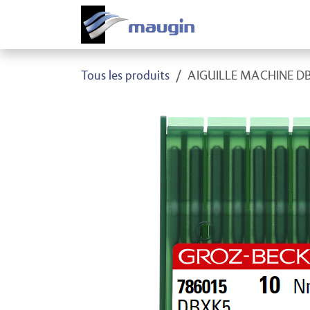
Se rendre au contenu
Produi
Tous les produits
AIGUILLE MACHINE DB