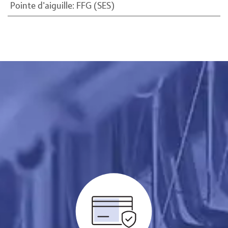
Pointe d'aiguille
:
FFG (SES)