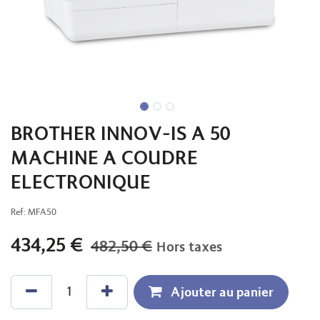
BROTHER INNOV-IS A 50
MACHINE A COUDRE
ELECTRONIQUE
Ref:
MFA50
434,25
€
482,50
€
Hors taxes
Ajouter au panier