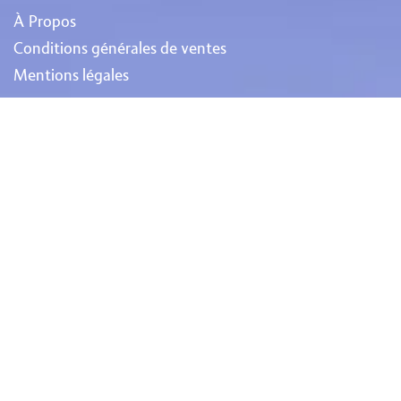
À Propos
Conditions générales de ventes
Mentions légales
Service client
Nous contacter
+33 (0)2 41 65 85 32
Moyens de paiement