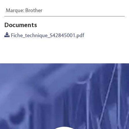
Marque
:
Brother
Documents
Fiche_technique_S42845001.pdf