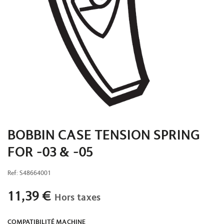
BOBBIN CASE TENSION SPRING
FOR -03 & -05
Ref:
S48664001
11,39
€
Hors taxes
COMPATIBILITÉ MACHINE