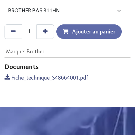
Ajouter au panier
Marque
:
Brother
Documents
Fiche_technique_S48664001.pdf