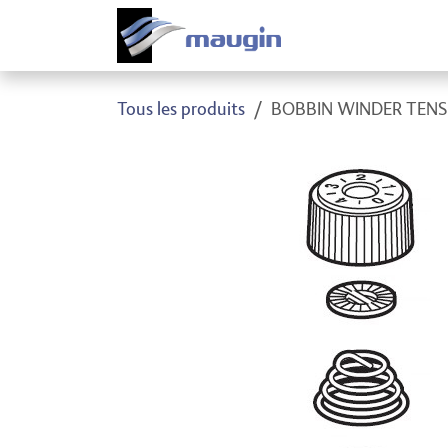
Se rendre au contenu
Produi
Tous les produits
BOBBIN WINDER TENS