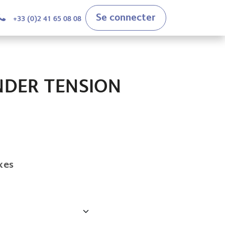
Se connecter
+33 (0)2 41 65 08 08
NDER TENSION
xes