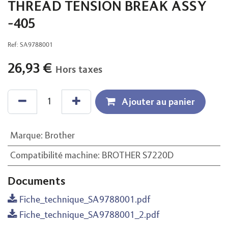
THREAD TENSION BREAK ASSY
-405
Ref:
SA9788001
26,93
€
Hors taxes
Ajouter au panier
Marque
:
Brother
Compatibilité machine
:
BROTHER S7220D
Documents
Fiche_technique_SA9788001.pdf
Fiche_technique_SA9788001_2.pdf