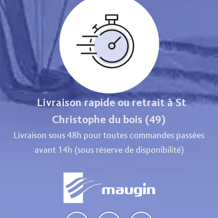
Livraison rapide ou retrait à St
Christophe du bois (49)
Livraison sous 48h pour toutes commandes passées
avant 14h (sous réserve de disponibilité)