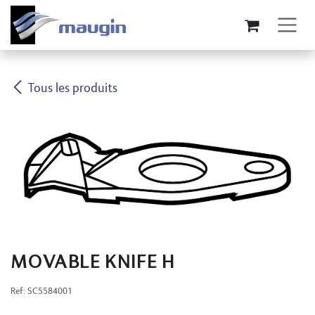
Se rendre au contenu
Tous les produits
MOVABLE KNIFE H
Ref:
SC5584001