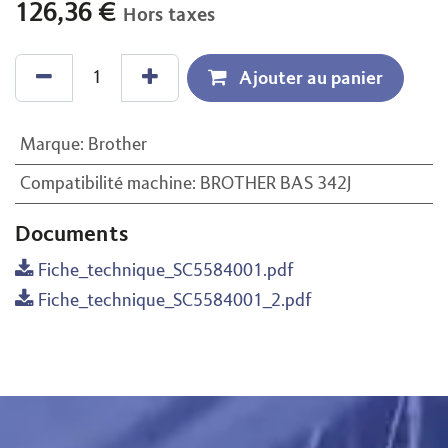
126,36
€
Hors taxes
Ajouter au panier
Marque
:
Brother
Compatibilité machine
:
BROTHER BAS 342J
Documents
Fiche_technique_SC5584001.pdf
Fiche_technique_SC5584001_2.pdf