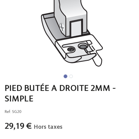
PIED BUTÉE A DROITE 2MM -
SIMPLE
Ref:
SG20
29,19
€
Hors taxes