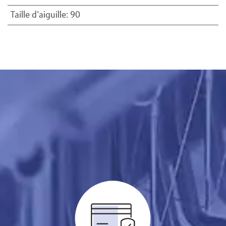
Taille d'aiguille
:
90