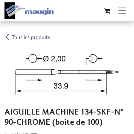
Se rendre au contenu
Tous les produits
AIGUILLE MACHINE 134-SKF-N°
90-CHROME (boite de 100)