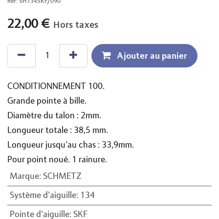
Ref:
SH134SKF/090
22,00
€
Hors taxes
Ajouter au panier
CONDITIONNEMENT 100.
Grande pointe à bille.
Diamètre du talon : 2mm.
Longueur totale : 38,5 mm.
Longueur jusqu'au chas : 33,9mm.
Pour point noué. 1 rainure.
Marque
:
SCHMETZ
Système d'aiguille
:
134
Pointe d'aiguille
:
SKF