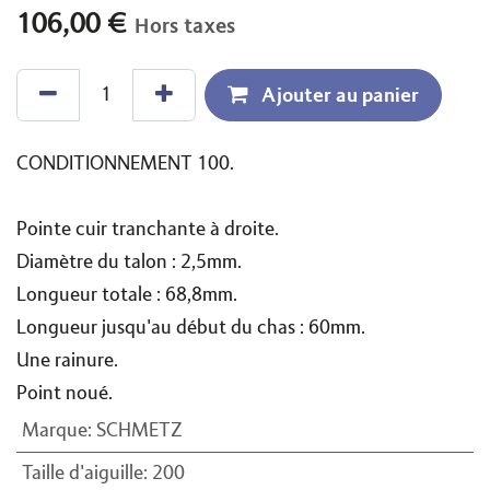
106,00
€
Hors taxes
Ajouter au panier
CONDITIONNEMENT 100.
Pointe cuir tranchante à droite.
Diamètre du talon : 2,5mm.
Longueur totale : 68,8mm.
Longueur jusqu'au début du chas : 60mm.
Une rainure.
Point noué.
Marque
:
SCHMETZ
Taille d'aiguille
:
200