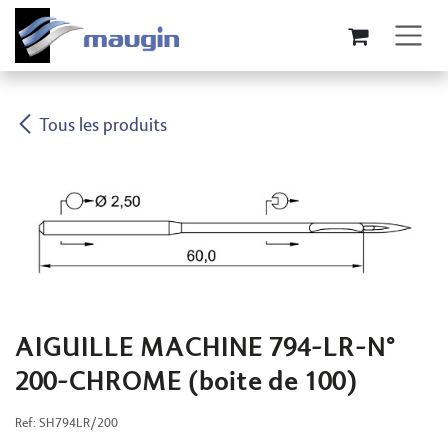
Se rendre au contenu
Tous les produits
AIGUILLE MACHINE 794-LR-N°
200-CHROME (boite de 100)
Ref:
SH794LR/200