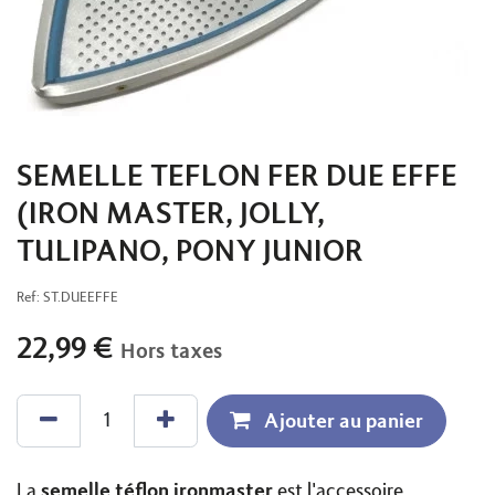
SEMELLE TEFLON FER DUE EFFE
(IRON MASTER, JOLLY,
TULIPANO, PONY JUNIOR
Ref:
ST.DUEEFFE
22,99
€
Hors taxes
Ajouter au panier
semelle téflon ironmaster
La
est l'accessoire