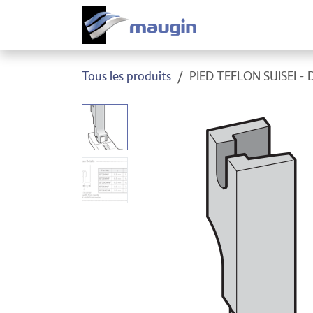
Se rendre au contenu
Produi
Tous les produits
PIED TEFLON SUISEI 