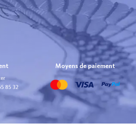
ient
Moyens de paiement
er
65 85 32