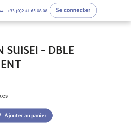
Se connecter
+33 (0)2 41 65 08 08
 SUISEI - DBLE
MENT
xes
Ajouter au panier