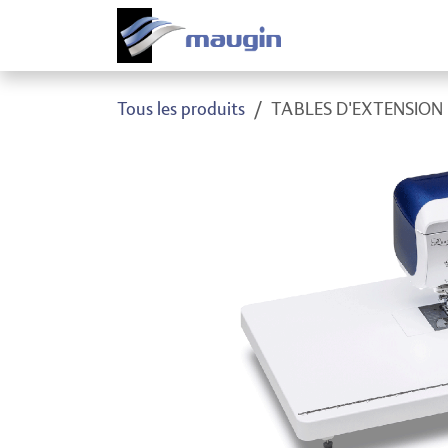
Se rendre au contenu
Produi
Tous les produits
TABLES D'EXTENSION