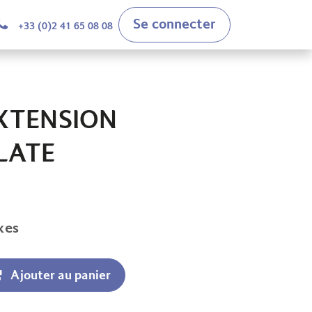
Se connecter
+33 (0)2 41 65 08 08
EXTENSION
LATE
xes
Ajouter au panier