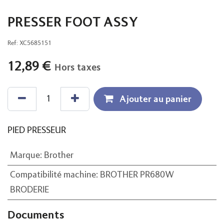
PRESSER FOOT ASSY
Ref:
XC5685151
12,89
€
Hors taxes
Ajouter au panier
PIED PRESSEUR
Marque
:
Brother
Compatibilité machine
:
BROTHER PR680W
BRODERIE
Documents