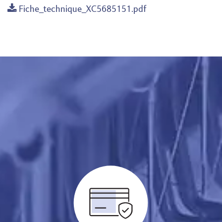
Fiche_technique_XC5685151.pdf