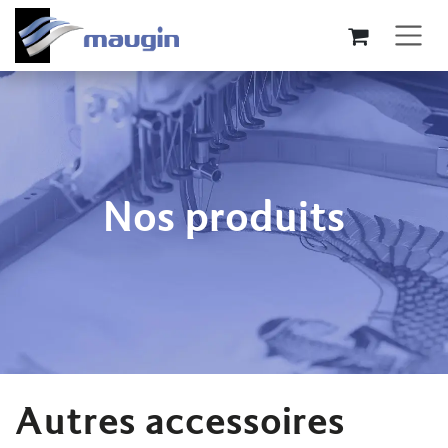
Se rendre au contenu
Nos produits
Autres accessoires