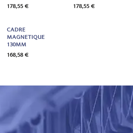
178,55
€
178,55
€
CADRE
MAGNETIQUE
130MM
168,58
€