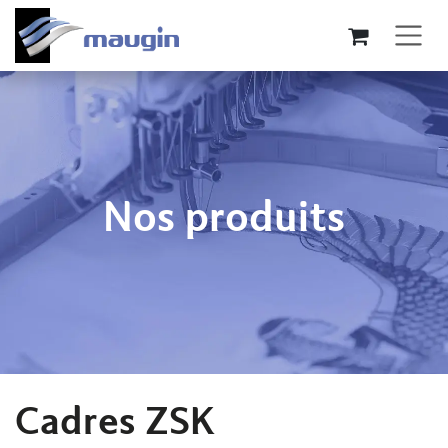
Se rendre au contenu
Nos produits
Cadres ZSK