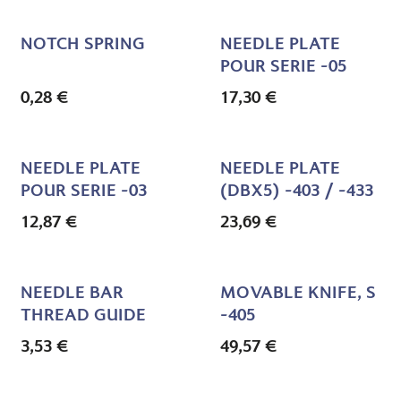
NOTCH SPRING
NEEDLE PLATE
POUR SERIE -05
0,28
€
17,30
€
NEEDLE PLATE
NEEDLE PLATE
POUR SERIE -03
(DBX5) -403 / -433
12,87
€
23,69
€
NEEDLE BAR
MOVABLE KNIFE, S
THREAD GUIDE
-405
3,53
€
49,57
€