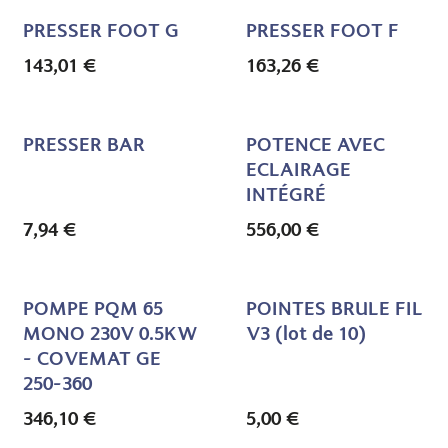
PRESSER FOOT G
PRESSER FOOT F
143,01
€
163,26
€
PRESSER BAR
POTENCE AVEC
ECLAIRAGE
INTÉGRÉ
7,94
€
556,00
€
POMPE PQM 65
POINTES BRULE FIL
MONO 230V 0.5KW
V3 (lot de 10)
- COVEMAT GE
250-360
346,10
€
5,00
€