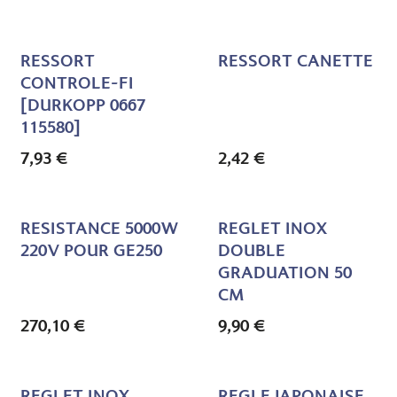
RESSORT
RESSORT CANETTE
CONTROLE-FI
[DURKOPP 0667
115580]
7,93
€
2,42
€
RESISTANCE 5000W
REGLET INOX
220V POUR GE250
DOUBLE
GRADUATION 50
CM
270,10
€
9,90
€
REGLET INOX
REGLE JAPONAISE