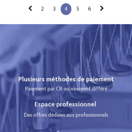
2
3
4
5
6
Plusieurs méthodes de paiement
Paiement par CB ou virement différé
Espace professionnel
Des offres dédiées aux professionnels