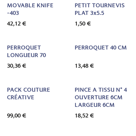
MOVABLE KNIFE
PETIT TOURNEVIS
-403
PLAT 3x5.5
42,12
€
1,50
€
PERROQUET
PERROQUET 40 CM
LONGUEUR 70
30,36
€
13,48
€
PACK COUTURE
PINCE A TISSU N° 4
CRÉATIVE
OUVERTURE 6CM
LARGEUR 6CM
99,00
€
18,52
€