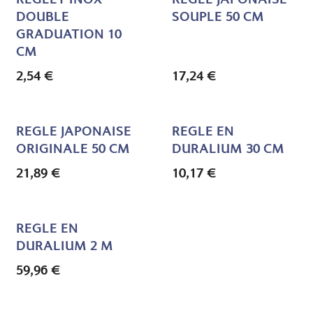
DOUBLE
SOUPLE 50 CM
GRADUATION 10
CM
2,54
€
17,24
€
REGLE JAPONAISE
REGLE EN
ORIGINALE 50 CM
DURALIUM 30 CM
21,89
€
10,17
€
REGLE EN
DURALIUM 2 M
59,96
€