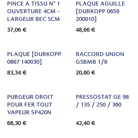
PINCE A TISSU N° 1
PLAQUE AGUILLE
OUVERTURE 4CM -
[DURKOPP 0659
LARGEUR BEC 5CM
200010]
37,06
€
48,66
€
PLAQUE [DURKOPP
RACCORD UNION
0867 140030]
G5BMB 1/8
83,34
€
20,60
€
PURGEUR DROIT
PRESSOSTAT GE 98
POUR FER TOUT
/ 135 / 250 / 360
VAPEUR SP420N
68,30
€
42,40
€